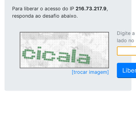
Para liberar o acesso
do IP
216.73.217.9
,
responda ao desafio abaixo.
Digite 
lado no
[trocar imagem]