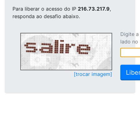
Para liberar o acesso
do IP
216.73.217.9
,
responda ao desafio abaixo.
Digite 
lado no
[trocar imagem]