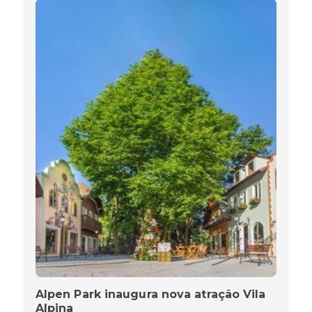
Alpen Park inaugura nova atração Vila
Alpina