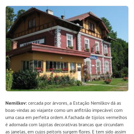
Nemilkov:
cercada por árvores, a Estação Nemilkov dá as
boas-vindas ao viajante como um anfitrião impecável com
uma casa em perfeita ordem. A fachada de tijolos vermelhos
é adornada com lajotas decorativas brancas que circundam
as janelas, em cujos peitoris surgem flores. E tem sido assim