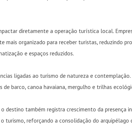
pactar diretamente a operação turística local. Empres
 mais organizado para receber turistas, reduzindo pro
imatização e espaços reduzidos.
ncias ligadas ao turismo de natureza e contemplação. 
os de barco, canoa havaiana, mergulho e trilhas ecológi
 o destino também registra crescimento da presença in
o turismo, reforçando a consolidação do arquipélago