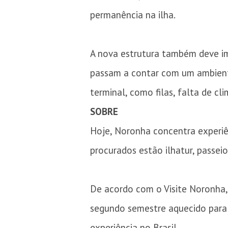
permanência na ilha.
A nova estrutura também deve im
passam a contar com um ambiente
terminal, como filas, falta de cl
SOBRE
Hoje, Noronha concentra experiê
procurados estão ilhatur, passei
De acordo com o Visite Noronha,
segundo semestre aquecido para 
experiência no Brasil.