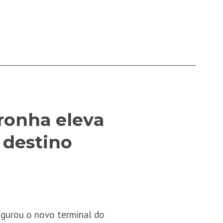
ronha eleva
e destino
gurou o novo terminal do