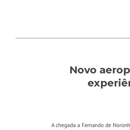
Novo aerop
experiên
A chegada a Fernando de Noronh