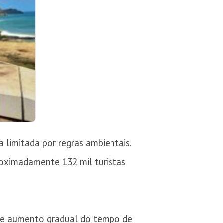
 limitada por regras ambientais.
roximadamente 132 mil turistas
es e aumento gradual do tempo de