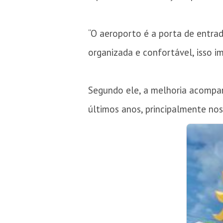
“O aeroporto é a porta de entra
organizada e confortável, isso i
Segundo ele, a melhoria acompan
últimos anos, principalmente nos