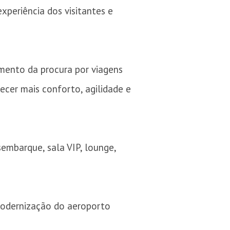
periência dos visitantes e
mento da procura por viagens
recer mais conforto, agilidade e
embarque, sala VIP, lounge,
 modernização do aeroporto