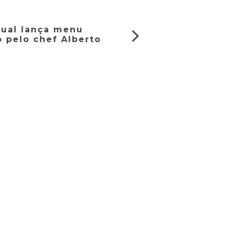
tual lança menu
o pelo chef Alberto