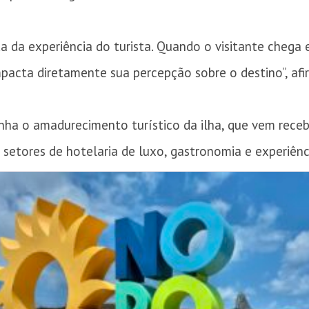
da da experiência do turista. Quando o visitante cheg
mpacta diretamente sua percepção sobre o destino”, afi
ha o amadurecimento turístico da ilha, que vem rece
 setores de hotelaria de luxo, gastronomia e experiênc