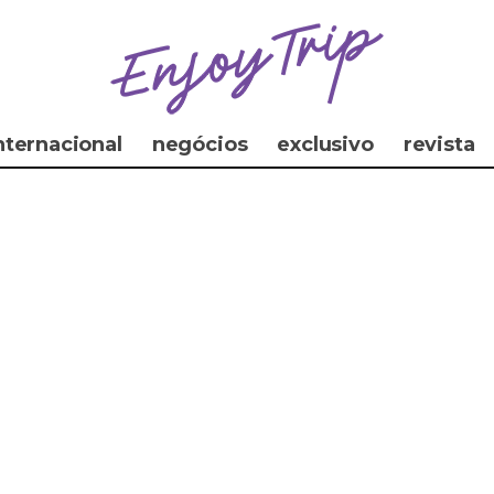
nternacional
negócios
exclusivo
revista