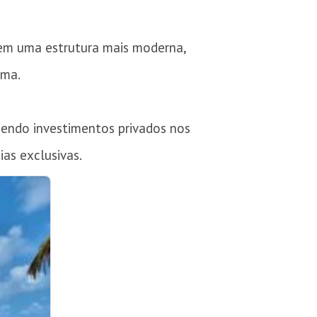
a em uma estrutura mais moderna,
rma.
bendo investimentos privados nos
ias exclusivas.