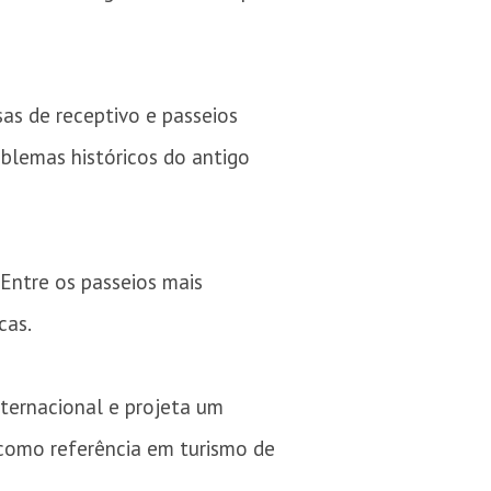
as de receptivo e passeios
blemas históricos do antigo
Entre os passeios mais
cas.
ternacional e projeta um
 como referência em turismo de