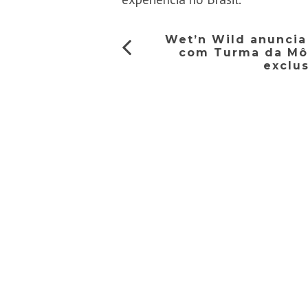
Wet’n Wild anuncia
com Turma da Môn
exclu