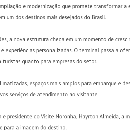
ampliação e modernização que promete transformar a ex
em um dos destinos mais desejados do Brasil.
ões, a nova estrutura chega em um momento de cresci
 e experiências personalizadas. O terminal passa a ofe
a turistas quanto para empresas do setor.
climatizadas, espaços mais amplos para embarque e des
ovos serviços de atendimento ao visitante.
ha e presidente do Visite Noronha, Hayrton Almeida, a
e para a imagem do destino.