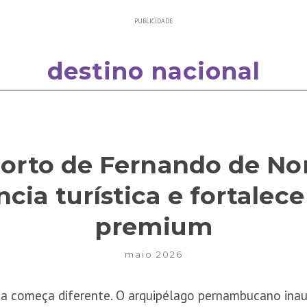
PUBLICIDADE
destino nacional
orto de Fernando de No
cia turística e fortalec
premium
maio 2026
a começa diferente. O arquipélago pernambucano inau