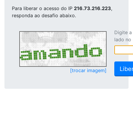
Para liberar o acesso
do IP
216.73.216.223
,
responda ao desafio abaixo.
Digite 
lado no
[trocar imagem]