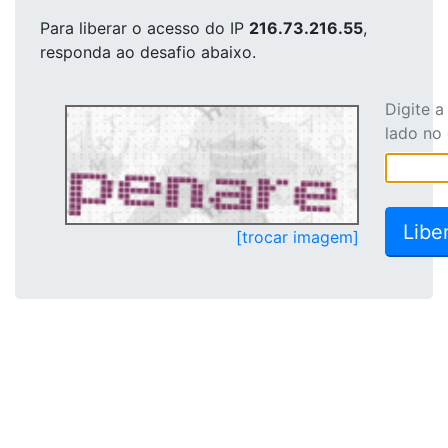
Para liberar o acesso
do IP
216.73.216.55
,
responda ao desafio abaixo.
Digite 
lado no
[trocar imagem]