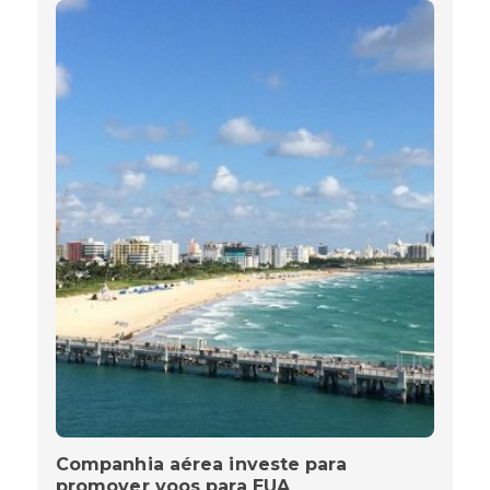
Companhia aérea investe para
promover voos para EUA