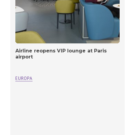
Airline reopens VIP lounge at Paris
airport
EUROPA