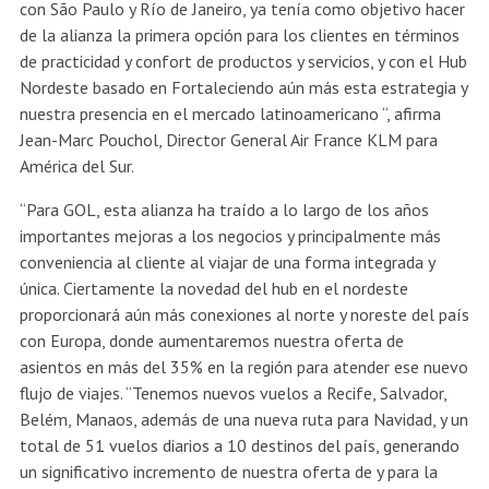
con São Paulo y Río de Janeiro, ya tenía como objetivo hacer
de la alianza la primera opción para los clientes en términos
de practicidad y confort de productos y servicios, y con el Hub
Nordeste basado en Fortaleciendo aún más esta estrategia y
nuestra presencia en el mercado latinoamericano “, afirma
Jean-Marc Pouchol, Director General Air France KLM para
América del Sur.
“Para GOL, esta alianza ha traído a lo largo de los años
importantes mejoras a los negocios y principalmente más
conveniencia al cliente al viajar de una forma integrada y
única. Ciertamente la novedad del hub en el nordeste
proporcionará aún más conexiones al norte y noreste del país
con Europa, donde aumentaremos nuestra oferta de
asientos en más del 35% en la región para atender ese nuevo
flujo de viajes. “Tenemos nuevos vuelos a Recife, Salvador,
Belém, Manaos, además de una nueva ruta para Navidad, y un
total de 51 vuelos diarios a 10 destinos del país, generando
un significativo incremento de nuestra oferta de y para la