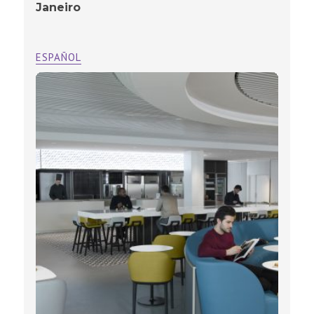
Janeiro
ESPAÑOL