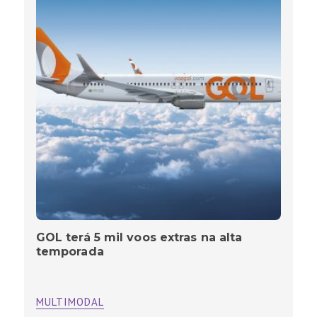
GOL terá 5 mil voos extras na alta
temporada
MULTIMODAL