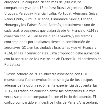
europeos. En conjunto tienen más de 900 vuelos
compartidos y volar a 18 países: Brasil, Argentina, Chile,
Uruguay, Paraguay, Francia, Italia, Portugal, Alemania, Suiza,
Reino Unido, Turquía, Irlanda, Dinamarca, Suecia, España,
Noruega y los Países Bajos. Además, actualmente uno de
cada cuatro pasajeros que viajan desde Air France o KLM se
conectan con GOL en la ida o en la vuelta, y los tramos
contemplados por la alianza tienen la combinación de
aeronaves GOL en las ciudades brasileñas y de Air France y
KLM, en las internacionales. Esta proporción debe aumentar
con la apertura de los vuelos de Air France-KLM partiendo de
Fortaleza
“Desde febrero de 2014, nuestra asociación con GOL
muestra una fuerte evolución en sinergia de los equipos,
además de la optimización en la experiencia del cliente. En
2017, el tráfico de conexión entre las compañías fue tres
veces superior en comparación con el inicio del acuerdo. El
código compartido en nuestros hubs de París y Amsterdam,