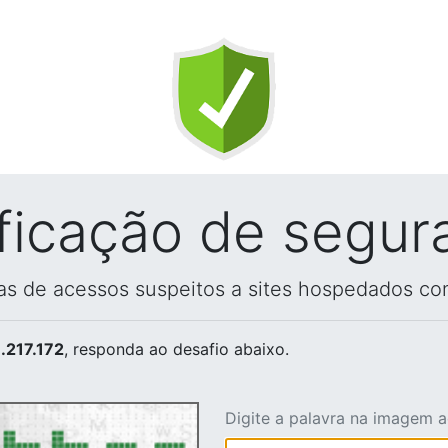
ificação de segur
vas de acessos suspeitos a sites hospedados co
.217.172
, responda ao desafio abaixo.
Digite a palavra na imagem 