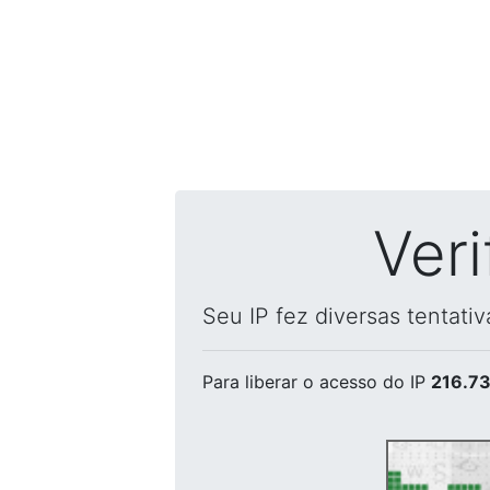
Ver
Seu IP fez diversas tentati
Para liberar o acesso
do IP
216.73