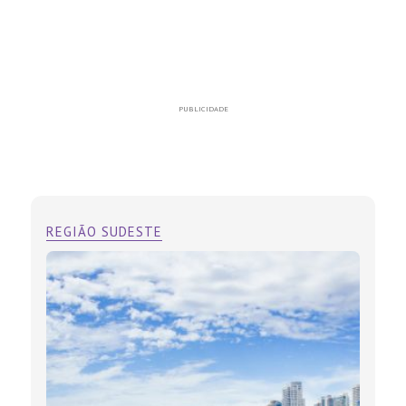
PUBLICIDADE
REGIÃO SUDESTE