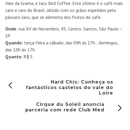
Vale da Grama, e Jacu Bird Coffee. Este último é o café mais
caro e raro do Brasil, obtido com os grãos expelidos pelo
pássaro Jacu, que se alimenta dos frutos do café.
Onde
: rua XV de Novembro, 95, Centro, Santos, São Paulo –
SP
Quando:
terça-feira a sábado, das 09h às 17h ; domingos,
das 10h às 17h
Quanto:
R$ 5
Hard Chic: Conheça os
fantásticos castelos do vale do
Loire
Cirque du Soleil anuncia
parceria com rede Club Med