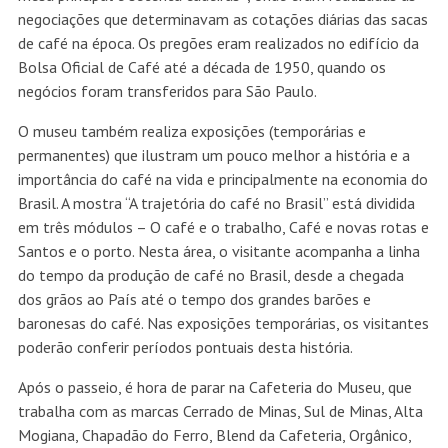
negociações que determinavam as cotações diárias das sacas
de café na época. Os pregões eram realizados no edifício da
Bolsa Oficial de Café até a década de 1950, quando os
negócios foram transferidos para São Paulo.
O museu também realiza exposições (temporárias e
permanentes) que ilustram um pouco melhor a história e a
importância do café na vida e principalmente na economia do
Brasil. A mostra “A trajetória do café no Brasil” está dividida
em três módulos – O café e o trabalho, Café e novas rotas e
Santos e o porto. Nesta área, o visitante acompanha a linha
do tempo da produção de café no Brasil, desde a chegada
dos grãos ao País até o tempo dos grandes barões e
baronesas do café. Nas exposições temporárias, os visitantes
poderão conferir períodos pontuais desta história.
Após o passeio, é hora de parar na Cafeteria do Museu, que
trabalha com as marcas Cerrado de Minas, Sul de Minas, Alta
Mogiana, Chapadão do Ferro, Blend da Cafeteria, Orgânico,