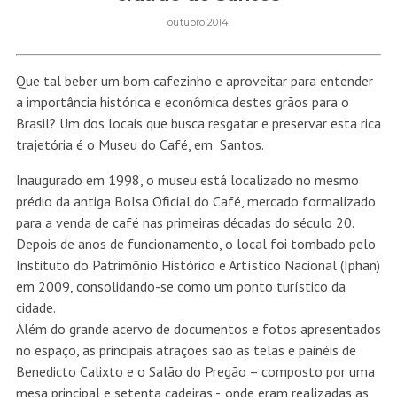
outubro 2014
Que tal beber um bom cafezinho e aproveitar para entender
a importância histórica e econômica destes grãos para o
Brasil? Um dos locais que busca resgatar e preservar esta rica
trajetória é o Museu do Café, em Santos.
Inaugurado em 1998, o museu está localizado no mesmo
prédio da antiga Bolsa Oficial do Café, mercado formalizado
para a venda de café nas primeiras décadas do século 20.
Depois de anos de funcionamento, o local foi tombado pelo
Instituto do Patrimônio Histórico e Artístico Nacional (Iphan)
em 2009, consolidando-se como um ponto turístico da
cidade.
Além do grande acervo de documentos e fotos apresentados
no espaço, as principais atrações são as telas e painéis de
Benedicto Calixto e o Salão do Pregão – composto por uma
mesa principal e setenta cadeiras -, onde eram realizadas as