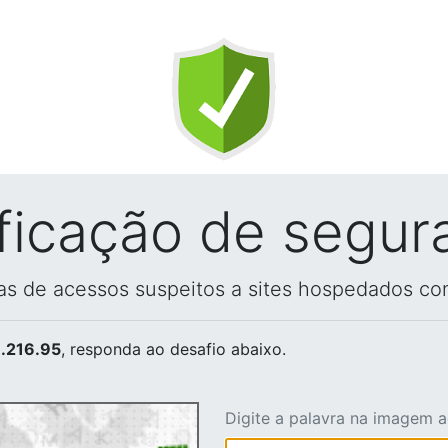
ificação de segur
vas de acessos suspeitos a sites hospedados co
.216.95
, responda ao desafio abaixo.
Digite a palavra na imagem 