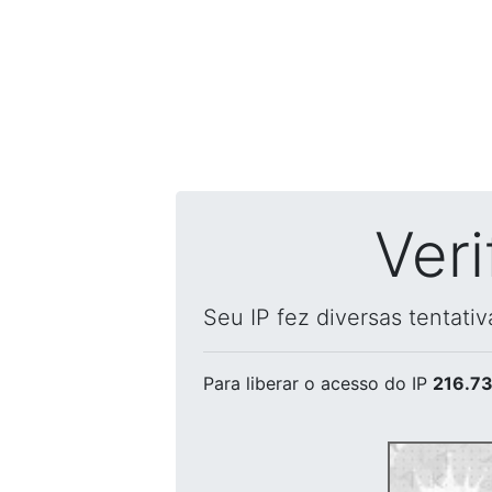
Ver
Seu IP fez diversas tentati
Para liberar o acesso
do IP
216.73