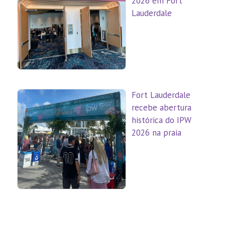
2026 em Fort
Lauderdale
Fort Lauderdale
recebe abertura
histórica do IPW
2026 na praia