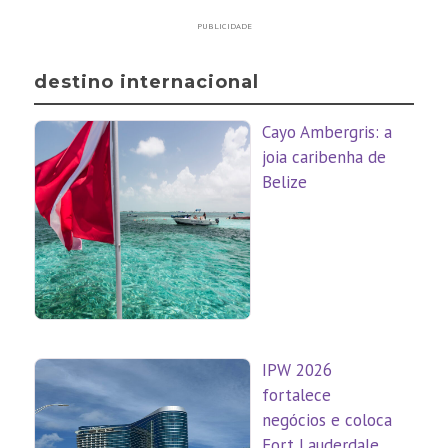
PUBLICIDADE
destino internacional
Cayo Ambergris: a
joia caribenha de
Belize
IPW 2026
fortalece
negócios e coloca
Fort Lauderdale