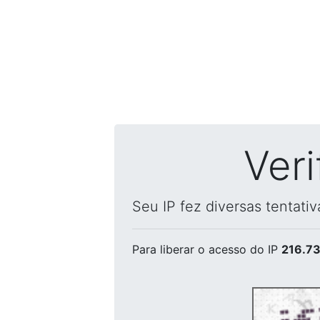
Ver
Seu IP fez diversas tentati
Para liberar o acesso
do IP
216.73