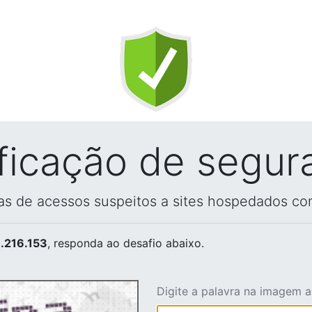
ificação de segur
vas de acessos suspeitos a sites hospedados co
.216.153
, responda ao desafio abaixo.
Digite a palavra na imagem 