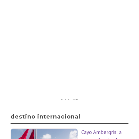
PUBLICIDADE
destino internacional
Cayo Ambergris: a