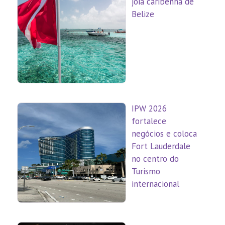
joia caribenha de
Belize
IPW 2026
fortalece
negócios e coloca
Fort Lauderdale
no centro do
Turismo
internacional