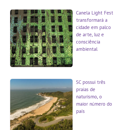
Canela Light Fest
transformará a
cidade em palco
de arte, luz e
consciência
ambiental
SC possui três
praias de
naturismo, o
maior número do
país