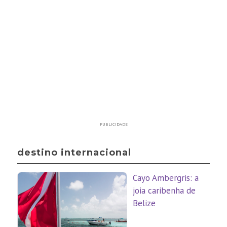
PUBLICIDADE
destino internacional
Cayo Ambergris: a
joia caribenha de
Belize