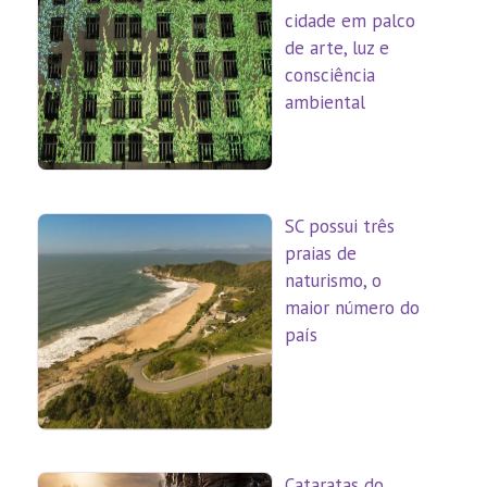
cidade em palco
de arte, luz e
consciência
ambiental
SC possui três
praias de
naturismo, o
maior número do
país
Cataratas do