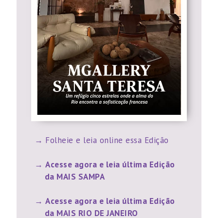
Folheie e leia online essa Edição
Acesse agora e leia última Edição
da MAIS SAMPA
Acesse agora e leia última Edição
da MAIS RIO DE JANEIRO