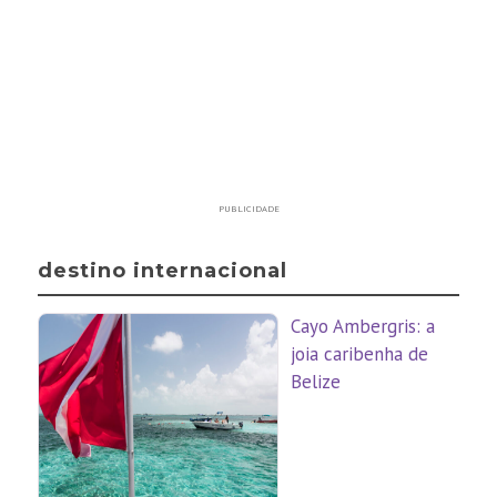
PUBLICIDADE
destino internacional
Cayo Ambergris: a
joia caribenha de
Belize