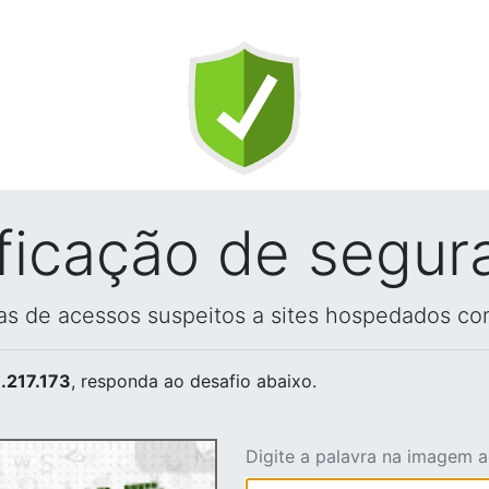
ificação de segur
vas de acessos suspeitos a sites hospedados co
.217.173
, responda ao desafio abaixo.
Digite a palavra na imagem 