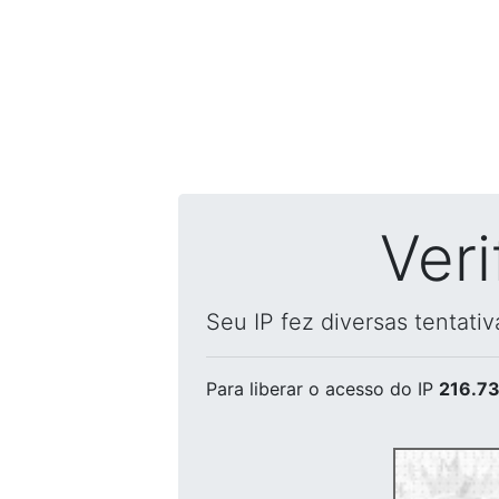
Ver
Seu IP fez diversas tentati
Para liberar o acesso
do IP
216.73