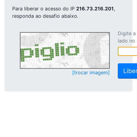
Para liberar o acesso
do IP
216.73.216.201
,
responda ao desafio abaixo.
Digite 
lado no
[trocar imagem]