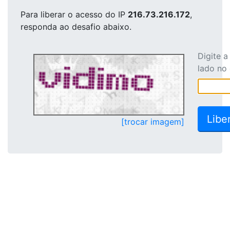
Para liberar o acesso
do IP
216.73.216.172
,
responda ao desafio abaixo.
Digite 
lado no
[trocar imagem]