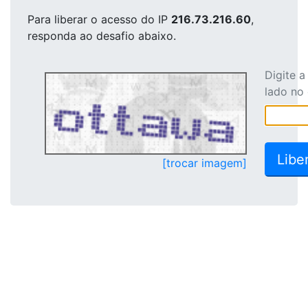
Para liberar o acesso
do IP
216.73.216.60
,
responda ao desafio abaixo.
Digite 
lado no
[trocar imagem]