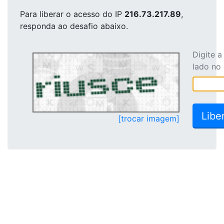
Para liberar o acesso
do IP
216.73.217.89
,
responda ao desafio abaixo.
Digite 
lado no
[trocar imagem]