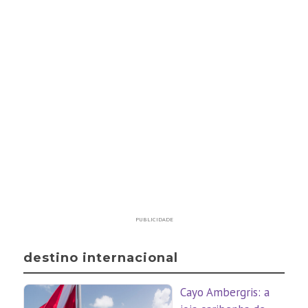
PUBLICIDADE
destino internacional
Cayo Ambergris: a