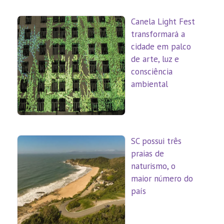
Canela Light Fest
transformará a
cidade em palco
de arte, luz e
consciência
ambiental
SC possui três
praias de
naturismo, o
maior número do
país