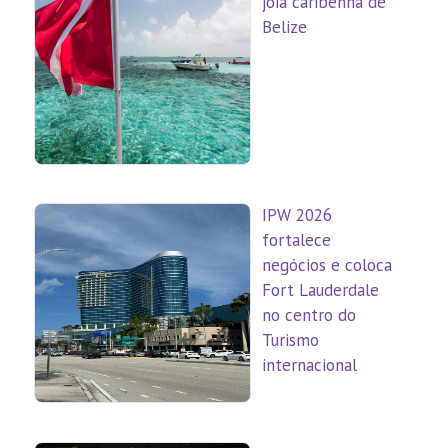
joia caribenha de
Belize
IPW 2026
fortalece
negócios e coloca
Fort Lauderdale
no centro do
Turismo
internacional