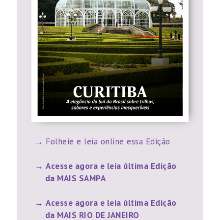
Folheie e leia online essa Edição
Acesse agora e leia última Edição
da MAIS SAMPA
Acesse agora e leia última Edição
da MAIS RIO DE JANEIRO