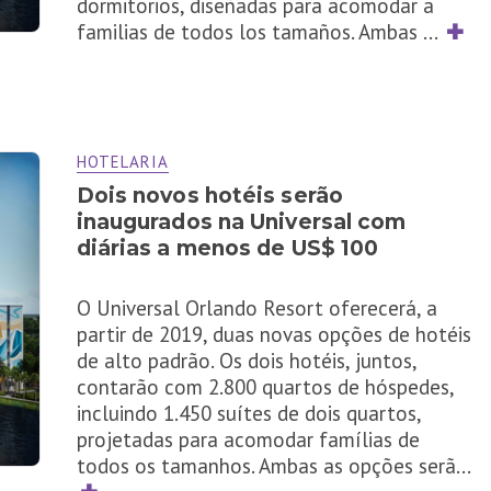
dormitorios, diseñadas para acomodar a
familias de todos los tamaños. Ambas
...
✚
HOTELARIA
Dois novos hotéis serão
inaugurados na Universal com
diárias a menos de US$ 100
O Universal Orlando Resort oferecerá, a
partir de 2019, duas novas opções de hotéis
de alto padrão. Os dois hotéis, juntos,
contarão com 2.800 quartos de hóspedes,
incluindo 1.450 suítes de dois quartos,
projetadas para acomodar famílias de
todos os tamanhos. Ambas as opções serã
...