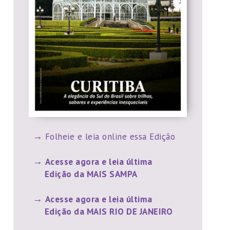
Folheie e leia online essa Edição
Acesse agora e leia última
Edição da MAIS SAMPA
Acesse agora e leia última
Edição da MAIS RIO DE JANEIRO