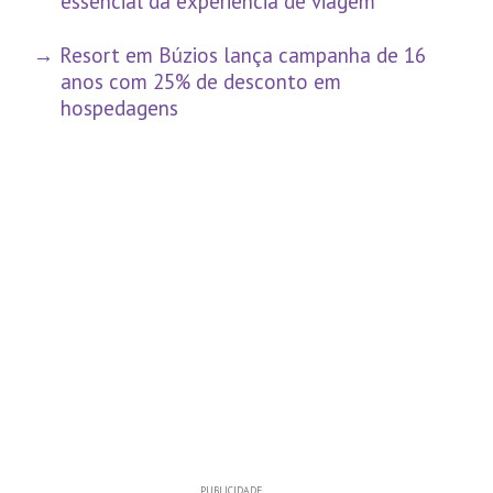
essencial da experiência de viagem
Resort em Búzios lança campanha de 16
anos com 25% de desconto em
hospedagens
PUBLICIDADE