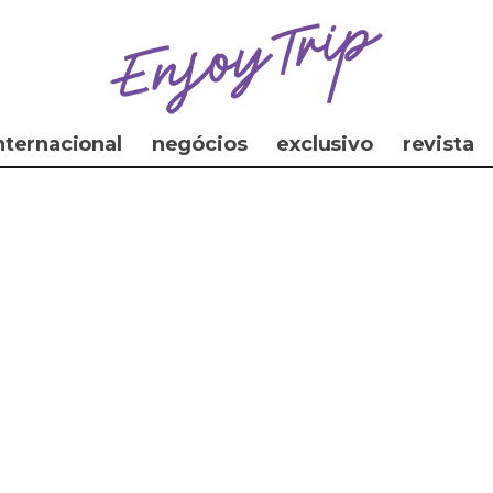
nternacional
negócios
exclusivo
revista