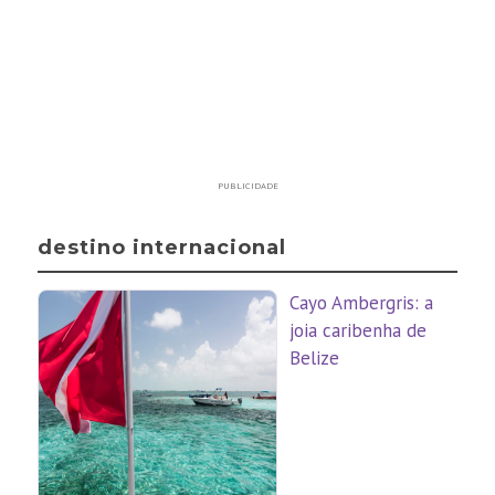
PUBLICIDADE
destino internacional
Cayo Ambergris: a
joia caribenha de
Belize