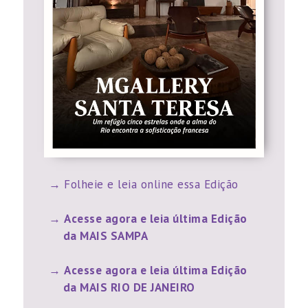
Folheie e leia online essa Edição
Acesse agora e leia última Edição
da MAIS SAMPA
Acesse agora e leia última Edição
da MAIS RIO DE JANEIRO