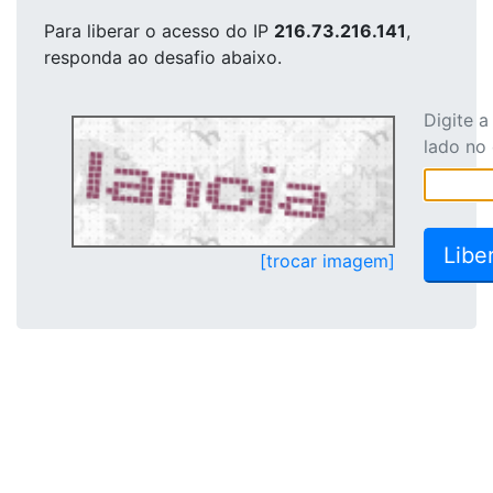
Para liberar o acesso
do IP
216.73.216.141
,
responda ao desafio abaixo.
Digite 
lado no
[trocar imagem]