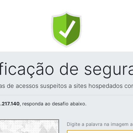
ificação de segur
vas de acessos suspeitos a sites hospedados co
.217.140
, responda ao desafio abaixo.
Digite a palavra na imagem 