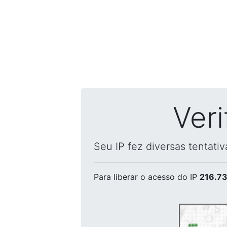
Ver
Seu IP fez diversas tentati
Para liberar o acesso
do IP
216.73