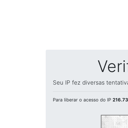
Ver
Seu IP fez diversas tentati
Para liberar o acesso
do IP
216.73