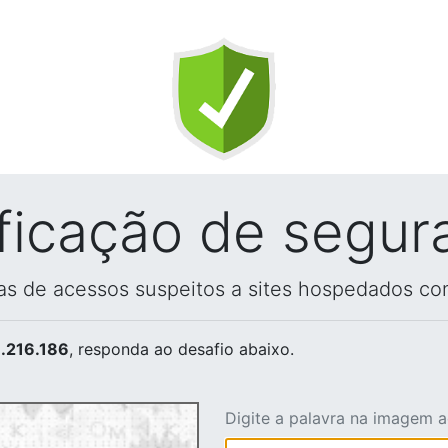
ificação de segur
vas de acessos suspeitos a sites hospedados co
.216.186
, responda ao desafio abaixo.
Digite a palavra na imagem 