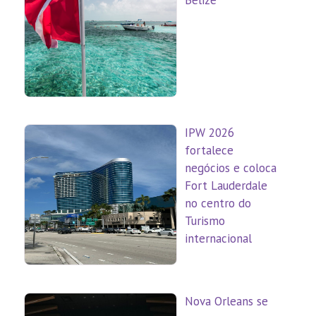
Belize
IPW 2026
fortalece
negócios e coloca
Fort Lauderdale
no centro do
Turismo
internacional
Nova Orleans se