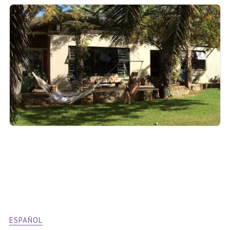
ESPAÑOL