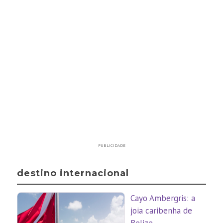
PUBLICIDADE
destino internacional
Cayo Ambergris: a
joia caribenha de