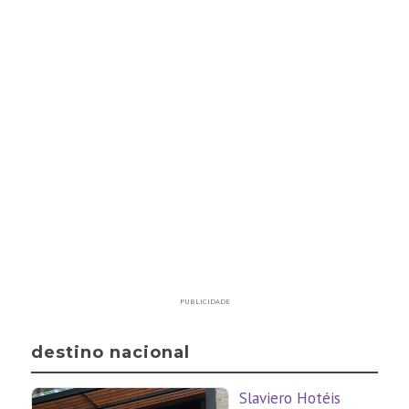
PUBLICIDADE
destino nacional
Slaviero Hotéis