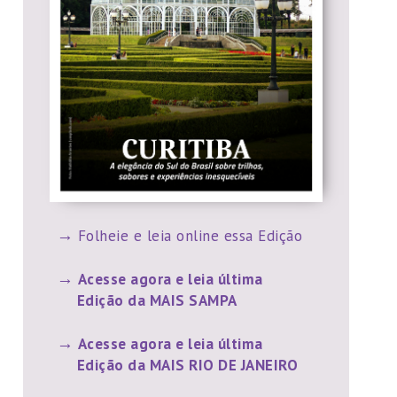
Folheie e leia online essa Edição
Acesse agora e leia última
Edição da MAIS SAMPA
Acesse agora e leia última
Edição da MAIS RIO DE JANEIRO