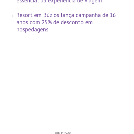
essencial da experiência de viagem
Resort em Búzios lança campanha de 16
anos com 25% de desconto em
hospedagens
PUBLICIDADE