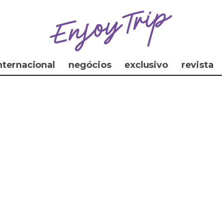
nternacional
negócios
exclusivo
revista