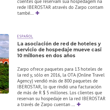
clientes que reservam sua hospedagem na
rede IBEROSTAR através do Zarpo contam
també
...
✚
ESPAÑOL
La asociación de red de hoteles y
servicio de hospedaje mueve casi
10 millones en dos años
Zarpo ofrece paquetes para 13 hoteles de
la red y, sólo en 2016, la OTA (Online Travel
Agency) vendió más de 800 paquetes de
IBEROSTAR, lo que rindió una facturación
de más de R $ 5 millones. Los clientes que
reservan su hospedaje en la red IBEROSTAR
a través de Zarpo cuentan
...
✚