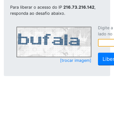
Para liberar o acesso
do IP
216.73.216.142
,
responda ao desafio abaixo.
Digite 
lado no
[trocar imagem]