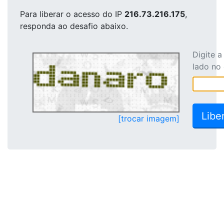
Para liberar o acesso
do IP
216.73.216.175
,
responda ao desafio abaixo.
Digite 
lado no
[trocar imagem]