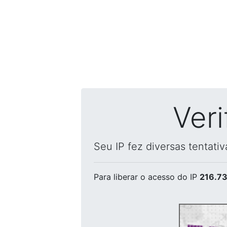
Ver
Seu IP fez diversas tentati
Para liberar o acesso
do IP
216.73