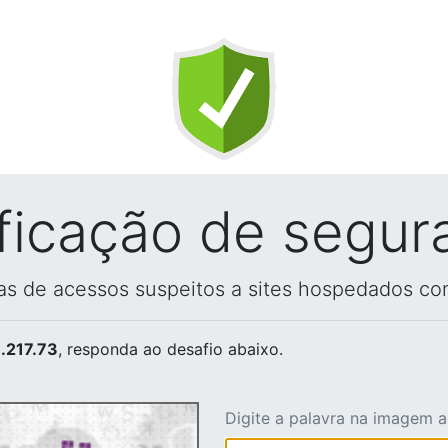
ificação de segur
vas de acessos suspeitos a sites hospedados co
.217.73
, responda ao desafio abaixo.
Digite a palavra na imagem 