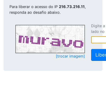
Para liberar o acesso
do IP
216.73.216.11
,
responda ao desafio abaixo.
Digite 
lado no
[trocar imagem]