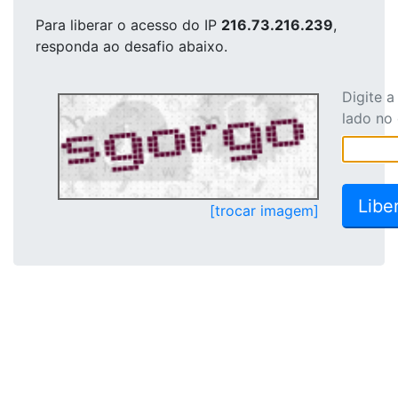
Para liberar o acesso
do IP
216.73.216.239
,
responda ao desafio abaixo.
Digite 
lado no
[trocar imagem]