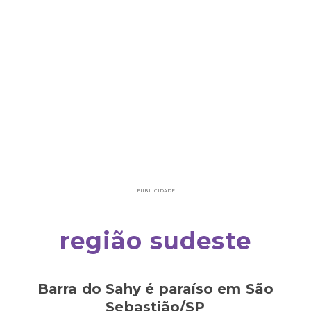
PUBLICIDADE
região sudeste
Barra do Sahy é paraíso em São
Sebastião/SP