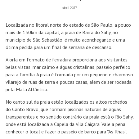
abril 2017
Localizada no litoral norte do estado de São Paulo, a pouco
mais de 150km da capital, a praia de Barra do Sahy, no
município de São Sebastião, é muito aconchegante e uma
ótima pedida para um final de semana de descanso.
A orla em formato de ferradura proporciona aos visitantes
belas vistas, mar calmo e águas cristalinas, passeio perfeito
para a família. A praia é formada por um pequeno e charmoso
vilarejo de ruas de terra e poucas casas, além de ser rodeada
pela Mata Atlântica.
No canto sul da praia estão localizados os altos rochedos
do Canto Bravo, que formam piscinas naturais de águas
transparentes e no sentido contrário da praia está o Rio Sahy,
onde está localizada a Capela da Vila Caiçara. Vale a pena
conhecer o local e fazer o passeio de barco para “As Ilhas”.