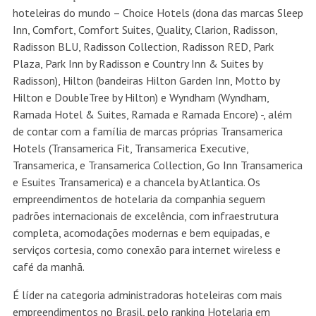
hoteleiras do mundo – Choice Hotels (dona das marcas Sleep
Inn, Comfort, Comfort Suites, Quality, Clarion, Radisson,
Radisson BLU, Radisson Collection, Radisson RED, Park
Plaza, Park Inn by Radisson e Country Inn & Suites by
Radisson), Hilton (bandeiras Hilton Garden Inn, Motto by
Hilton e DoubleTree by Hilton) e Wyndham (Wyndham,
Ramada Hotel & Suites, Ramada e Ramada Encore) -, além
de contar com a família de marcas próprias Transamerica
Hotels (Transamerica Fit, Transamerica Executive,
Transamerica, e Transamerica Collection, Go Inn Transamerica
e Esuites Transamerica) e a chancela by Atlantica. Os
empreendimentos de hotelaria da companhia seguem
padrões internacionais de excelência, com infraestrutura
completa, acomodações modernas e bem equipadas, e
serviços cortesia, como conexão para internet wireless e
café da manhã.
É líder na categoria administradoras hoteleiras com mais
empreendimentos no Brasil, pelo ranking Hotelaria em