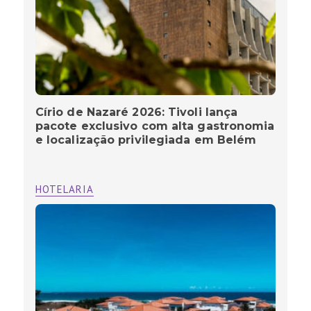
Círio de Nazaré 2026: Tivoli lança
pacote exclusivo com alta gastronomia
e localização privilegiada em Belém
HOTELARIA