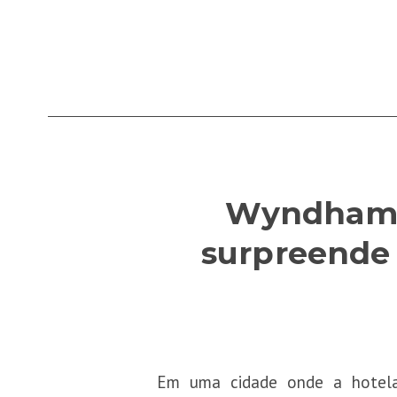
Wyndham I
surpreende 
Em uma cidade onde a hotelar