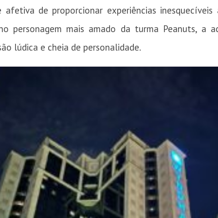
 afetiva de proporcionar experiências inesquecíveis 
a no personagem mais amado da turma Peanuts, a a
ão lúdica e cheia de personalidade.