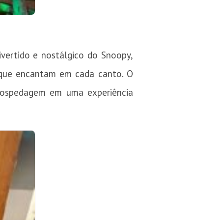
ivertido e nostálgico do Snoopy,
s que encantam em cada canto. O
 hospedagem em uma experiência