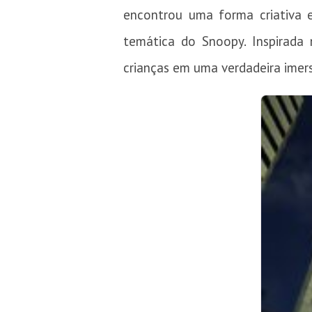
encontrou uma forma criativa e
temática do Snoopy. Inspirad
crianças em uma verdadeira imers