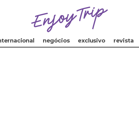
nternacional
negócios
exclusivo
revista