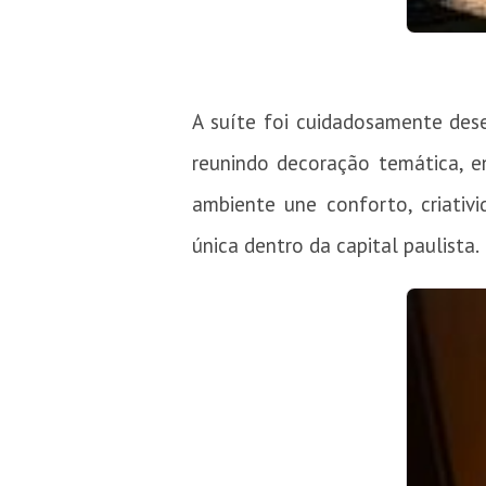
A suíte foi cuidadosamente dese
reunindo decoração temática, e
ambiente une conforto, criati
única dentro da capital paulista.