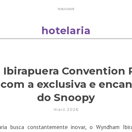
PUBLICIDADE
hotelaria
birapuera Convention P
com a exclusiva e encan
do Snoopy
maio 2026
ia busca constantemente inovar, o Wyndham Ibir