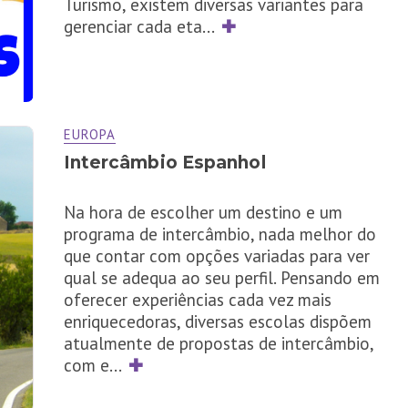
Turismo, existem diversas variantes para
gerenciar cada eta
...
✚
EUROPA
Intercâmbio Espanhol
Na hora de escolher um destino e um
programa de intercâmbio, nada melhor do
que contar com opções variadas para ver
qual se adequa ao seu perfil. Pensando em
oferecer experiências cada vez mais
enriquecedoras, diversas escolas dispõem
atualmente de propostas de intercâmbio,
com e
...
✚