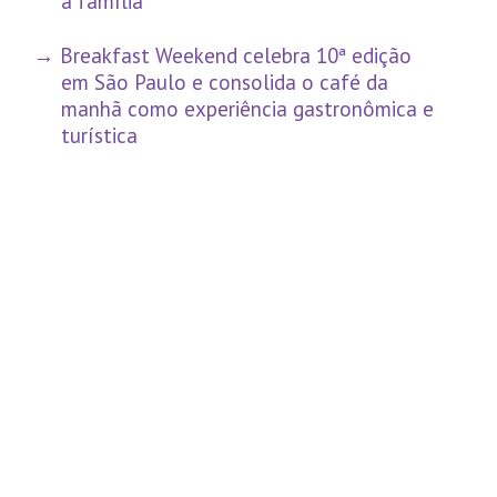
a família
Breakfast Weekend celebra 10ª edição
em São Paulo e consolida o café da
manhã como experiência gastronômica e
turística