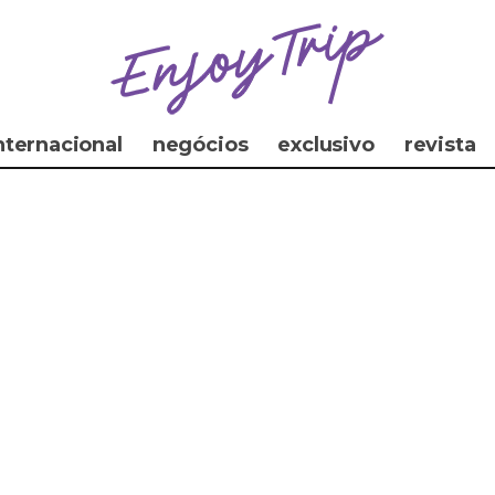
nternacional
negócios
exclusivo
revista