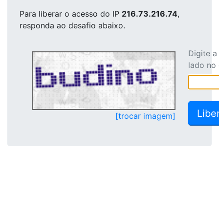
Para liberar o acesso
do IP
216.73.216.74
,
responda ao desafio abaixo.
Digite 
lado no
[trocar imagem]