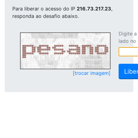
Para liberar o acesso
do IP
216.73.217.23
,
responda ao desafio abaixo.
Digite 
lado no
[trocar imagem]