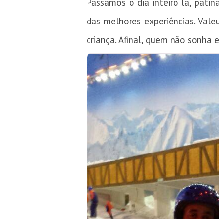
Passamos o dia inteiro lá, pati
das melhores experiências. Vale
criança. Afinal, quem não sonha