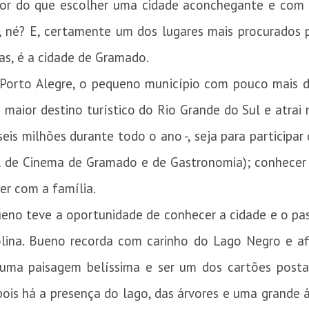
r do que escolher uma cidade aconchegante e com e
, né? E, certamente um dos lugares mais procurados p
as, é a cidade de Gramado.
Porto Alegre, o pequeno município com pouco mais d
maior destino turístico do Rio Grande do Sul e atrai 
seis milhões durante todo o ano -, seja para participar 
l de Cinema de Gramado e de Gastronomia); conhecer o
er com a família.
ueno teve a oportunidade de conhecer a cidade e o pa
olina. Bueno recorda com carinho do Lago Negro e af
 uma paisagem belíssima e ser um dos cartões posta
pois há a presença do lago, das árvores e uma grande 