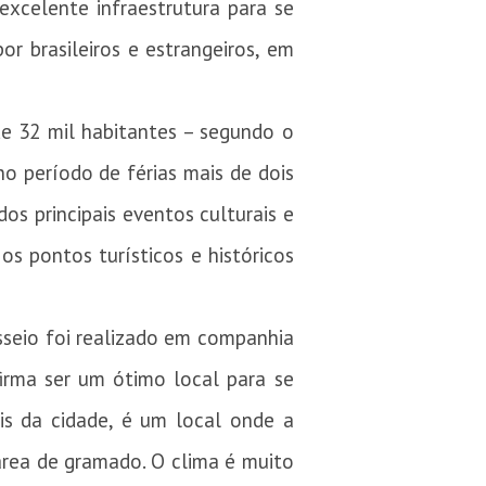
xcelente infraestrutura para se
or brasileiros e estrangeiros, em
e 32 mil habitantes – segundo o
no período de férias mais de dois
dos principais eventos culturais e
s pontos turísticos e históricos
sseio foi realizado em companhia
irma ser um ótimo local para se
is da cidade, é um local onde a
área de gramado. O clima é muito