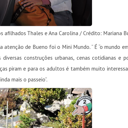
afilhados Thales e Ana Carolina / Crédito: Mariana 
a atenção de Bueno foi o Mini Mundo. ” É “o mundo em
s diversas construções urbanas, cenas cotidianas e p
ças piram e para os adultos é também muito interessa
inda mais o passeio”.