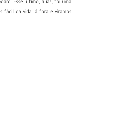
ard. Esse último, aliás, foi uma
 fácil da vida lá fora e viramos