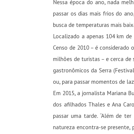
Nessa época do ano, nada melho
passar os dias mais frios do ano
busca de temperaturas mais baix
Localizado a apenas 104 km de 
Censo de 2010 – é considerado o 
milhões de turistas – e cerca de 
gastronômicos da Serra (Festiva
ou, para passar momentos de laz
Em 2015, a jornalista Mariana B
dos afilhados Thales e Ana Car
passar uma tarde. “Além de ter
natureza encontra-se presente, 