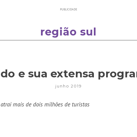
PUBLICIDADE
região sul
do e sua extensa progr
junho 2019
atrai mais de dois milhões de turistas