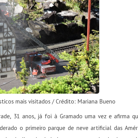
ticos mais visitados / Crédito: Mariana Bueno
rade, 31 anos, já foi à Gramado uma vez e afirma q
erado o primeiro parque de neve artificial das Améri