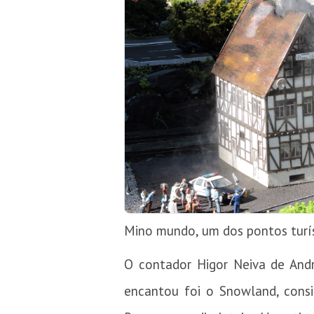
Mino mundo, um dos pontos turís
O contador Higor Neiva de And
encantou foi o Snowland, consid