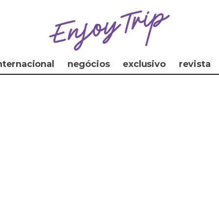
nternacional
negócios
exclusivo
revista