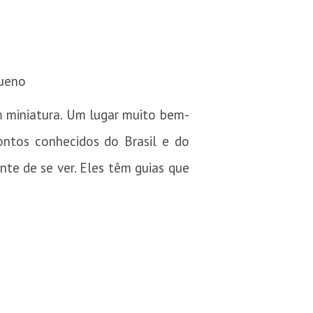
Bueno
 miniatura. Um lugar muito bem-
ontos conhecidos do Brasil e do
nte de se ver. Eles têm guias que