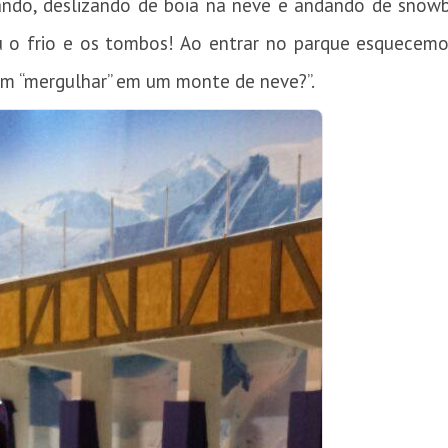
nando, deslizando de boia na neve e andando de snowbo
u o frio e os tombos! Ao entrar no parque esquecemos
 em “mergulhar” em um monte de neve?”.