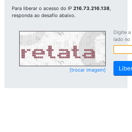
Para liberar o acesso
do IP
216.73.216.138
,
responda ao desafio abaixo.
Digite 
lado no
[trocar imagem]