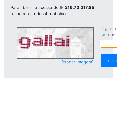
Para liberar o acesso
do IP
216.73.217.85
,
responda ao desafio abaixo.
Digite 
lado no
[trocar imagem]