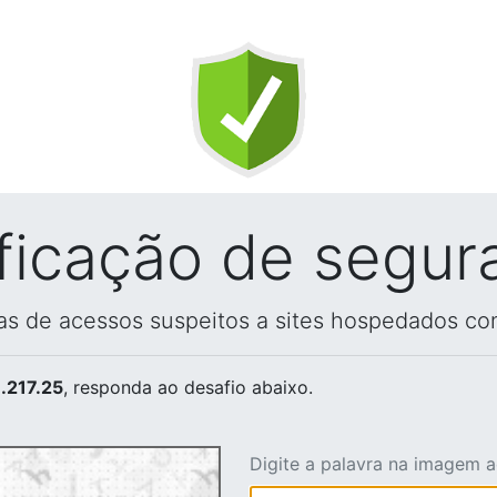
ificação de segur
vas de acessos suspeitos a sites hospedados co
.217.25
, responda ao desafio abaixo.
Digite a palavra na imagem 