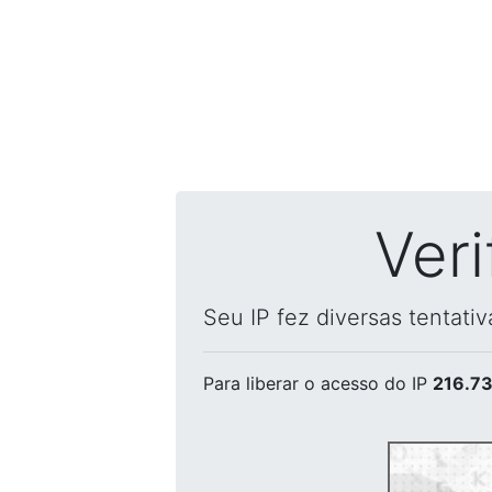
Ver
Seu IP fez diversas tentati
Para liberar o acesso
do IP
216.73