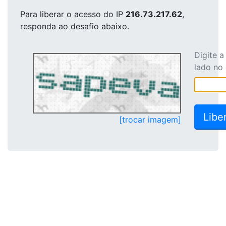
Para liberar o acesso
do IP
216.73.217.62
,
responda ao desafio abaixo.
Digite 
lado no
[trocar imagem]