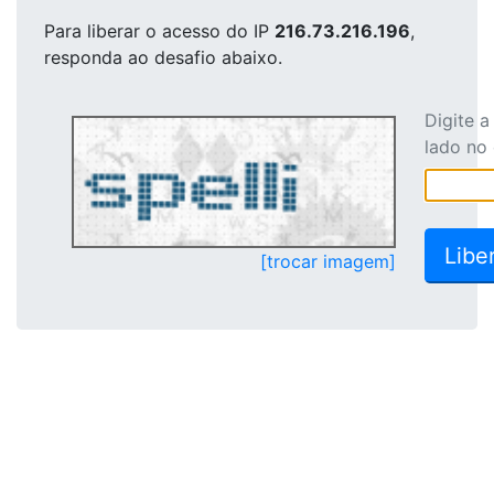
Para liberar o acesso
do IP
216.73.216.196
,
responda ao desafio abaixo.
Digite 
lado no
[trocar imagem]