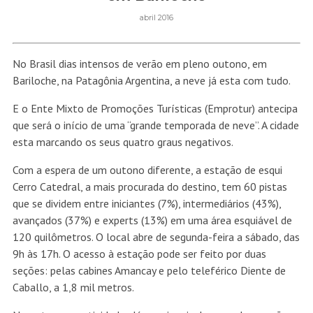
abril 2016
No Brasil dias intensos de verão em pleno outono, em
Bariloche, na Patagônia Argentina, a neve já esta com tudo.
E o Ente Mixto de Promoções Turísticas (Emprotur) antecipa
que será o início de uma “grande temporada de neve”. A cidade
esta marcando os seus quatro graus negativos.
Com a espera de um outono diferente, a estação de esqui
Cerro Catedral, a mais procurada do destino, tem 60 pistas
que se dividem entre iniciantes (7%), intermediários (43%),
avançados (37%) e experts (13%) em uma área esquiável de
120 quilômetros. O local abre de segunda-feira a sábado, das
9h às 17h. O acesso à estação pode ser feito por duas
seções: pelas cabines Amancay e pelo teleférico Diente de
Caballo, a 1,8 mil metros.