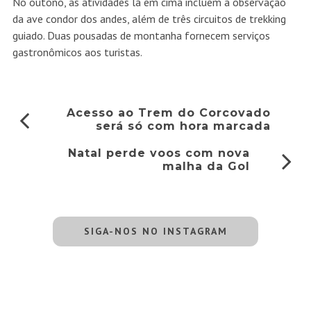
No outono, as atividades lá em cima incluem a observação
da ave condor dos andes, além de três circuitos de trekking
guiado. Duas pousadas de montanha fornecem serviços
gastronômicos aos turistas.
Acesso ao Trem do Corcovado
será só com hora marcada
Natal perde voos com nova
malha da Gol
SIGA-NOS NO INSTAGRAM