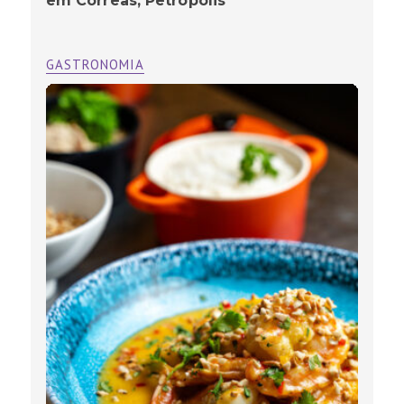
em Corrêas, Petrópolis
GASTRONOMIA