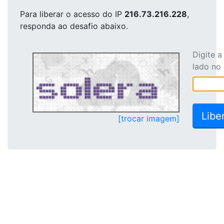
Para liberar o acesso
do IP
216.73.216.228
,
responda ao desafio abaixo.
Digite 
lado no
[trocar imagem]