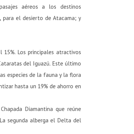
pasajes aéreos a los destinos
, para el desierto de Atacama;
y
el 15%.
Los principales atractivos
 Cataratas del Iguazú.
Este último
s especies de la fauna y la flora
antizar hasta un 19% de ahorro en
a Chapada Diamantina que reúne
La segunda alberga el Delta del