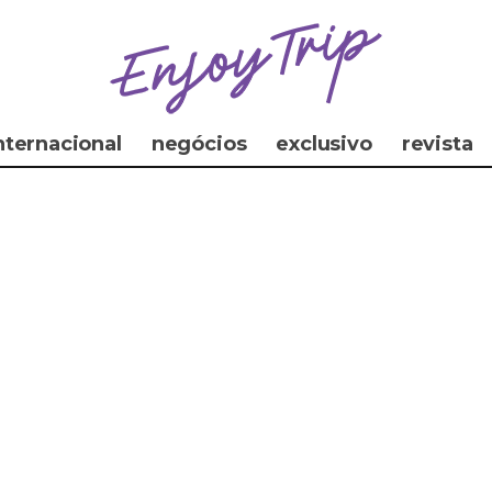
nternacional
negócios
exclusivo
revista