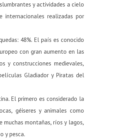
slumbrantes y actividades a cielo
e internacionales realizadas por
squedas: 48%.
El país es conocido
europeo con gran aumento en las
os y construcciones medievales,
elículas Gladiador y Piratas del
tina.
El primero es considerado la
rocas, géiseres y animales como
ee muchas montañas, ríos y lagos,
eo y pesca.