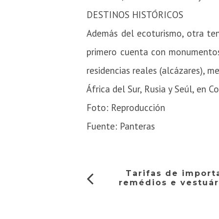
DESTINOS HISTÓRICOS
Además del ecoturismo, otra ten
primero cuenta con monumentos h
residencias reales (alcázares), me
África del Sur, Rusia y Seúl, en C
Foto: Reproducción
Fuente: Panteras
Tarifas de import
remédios e vestuár