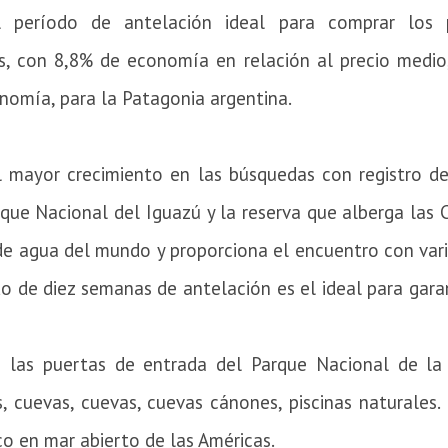
 período de antelación ideal para comprar los 
s, con 8,8% de economía en relación al precio medio
omía, para la Patagonia argentina.
el mayor crecimiento en las búsquedas con registro d
arque Nacional del Iguazú y la reserva que alberga las
e agua del mundo y proporciona el encuentro con varia
do de diez semanas de antelación es el ideal para gar
e las puertas de entrada del Parque Nacional de l
s, cuevas, cuevas, cuevas
cánones, piscinas naturales.
co en mar abierto de las Américas.