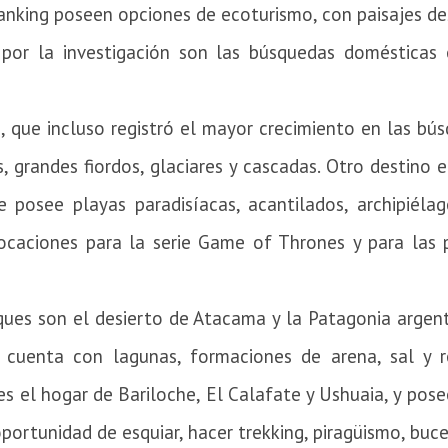
ranking poseen opciones de ecoturismo, con paisajes de
s por la investigación son las búsquedas domésticas 
, que incluso registró el mayor crecimiento en las bú
, grandes fiordos, glaciares y cascadas.
Otro destino 
 posee playas paradisíacas, acantilados, archipiélag
locaciones para la serie Game of Thrones y para las p
aques son el desierto de Atacama y la Patagonia argen
 cuenta con lagunas, formaciones de arena, sal y 
es el hogar de Bariloche, El Calafate y Ushuaia, y pos
oportunidad de esquiar, hacer trekking, piragüismo, buc