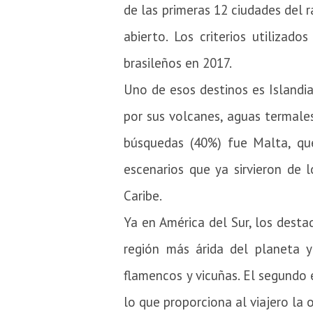
de las primeras 12 ciudades del 
abierto.
Los criterios utilizado
brasileños en 2017.
Uno de esos destinos es Islandia
por sus volcanes, aguas termales
búsquedas (40%) fue Malta, que
escenarios que ya sirvieron de 
Caribe.
Ya en América del Sur, los dest
región más árida del planeta y
flamencos y vicuñas.
El segundo 
lo que proporciona al viajero la 