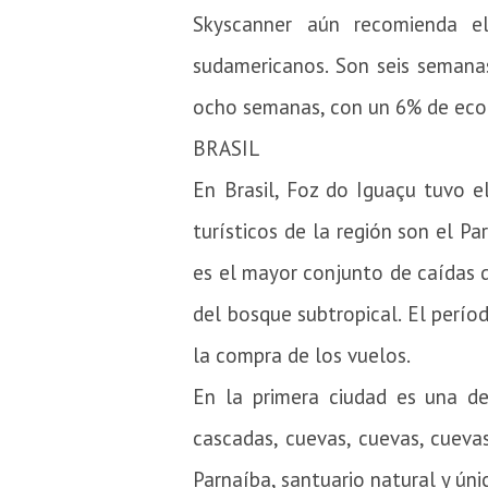
Skyscanner aún recomienda el
sudamericanos.
Son seis semana
ocho semanas, con un 6% de econ
BRASIL
En Brasil, Foz do Iguaçu tuvo 
turísticos de la región son el P
es el mayor conjunto de caídas d
del bosque subtropical.
El perío
la compra de los vuelos.
En la primera ciudad es una d
cascadas, cuevas, cuevas, cueva
Parnaíba, santuario natural y úni