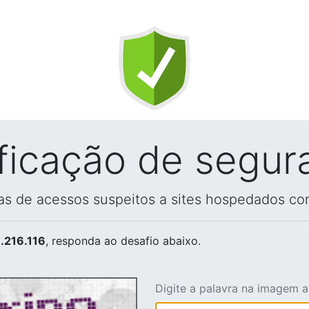
ificação de segur
vas de acessos suspeitos a sites hospedados co
.216.116
, responda ao desafio abaixo.
Digite a palavra na imagem 