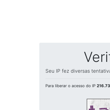
Ver
Seu IP fez diversas tentati
Para liberar o acesso
do IP
216.73